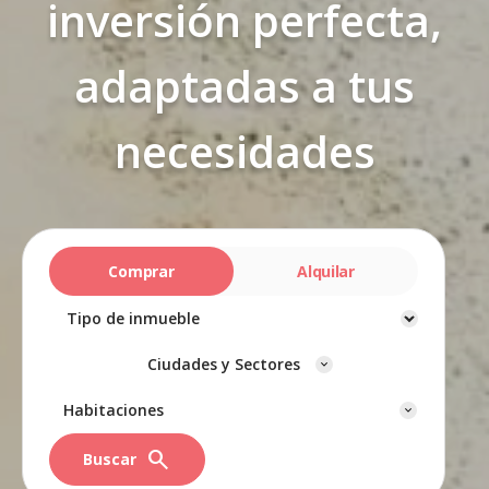
inversión perfecta,
adaptadas a tus
necesidades
Comprar
Alquilar
Ciudades y Sectores
Habitaciones
search