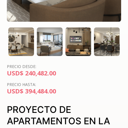
PRECIO DESDE:
USD$ 240,482.00
PRECIO HASTA:
USD$ 394,484.00
PROYECTO DE
APARTAMENTOS EN LA