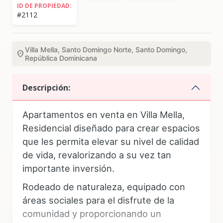
ID DE PROPIEDAD:
#2112
Villa Mella, Santo Domingo Norte, Santo Domingo,
location_on
República Dominicana
Descripción:
Apartamentos en venta en Villa Mella,
Residencial diseñado para crear espacios
que les permita elevar su nivel de calidad
de vida, revalorizando a su vez tan
importante inversión.
Rodeado de naturaleza, equipado con
áreas sociales para el disfrute de la
comunidad y proporcionando un