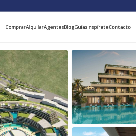
Comprar
Alquilar
Agentes
Blog
Guías
Inspírate
Contacto