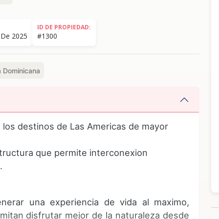
ID DE PROPIEDAD:
 De 2025
#1300
a Dominicana
e los destinos de Las Americas de mayor
structura que permite interconexion
o.
enerar una experiencia de vida al maximo,
itan disfrutar mejor de la naturaleza desde