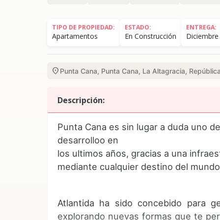
TIPO DE PROPIEDAD:
ESTADO:
ENTREGA:
Apartamentos
En Construcción
Diciembre
location_on
Punta Cana, Punta Cana, La Altagracia, Repúblic
Descripción:
Punta Cana es sin lugar a duda uno d
desarrolloo en
los ultimos años, gracias a una infrae
mediante cualquier destino del mund
Atlantida ha sido concebido para g
explorando nuevas formas que te perm