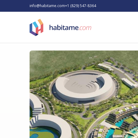
info@habitame.com
+1 (829) 547-8364