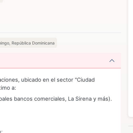
ingo, República Dominicana
ciones, ubicado en el sector "Ciudad
imo a:
ipales bancos comerciales, La Sirena y más).
o: