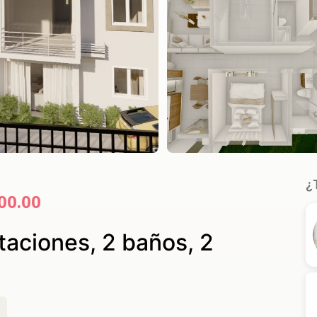
¿
00.00
aciones, 2 baños, 2