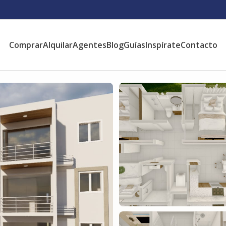
Comprar
Alquilar
Agentes
Blog
Guías
Inspírate
Contacto