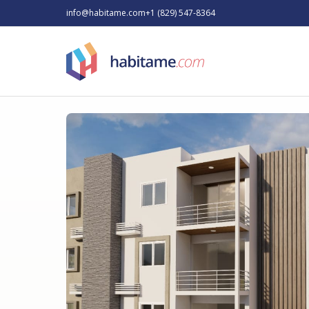
info@habitame.com
+1 (829) 547-8364