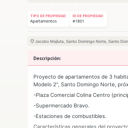
TIPO DE PROPIEDAD:
ID DE PROPIEDAD:
Apartamentos
#1801
location_on
Jacobo Majluta, Santo Domingo Norte, Santo Dom
Descripción:
Proyecto de apartamentos de 3 habita
Modelo 2", Santo Domingo Norte, próx
-Plaza Comercial Colina Centro (princ
-Supermercado Bravo.
-Estaciones de combustibles.
Características generales del proyect