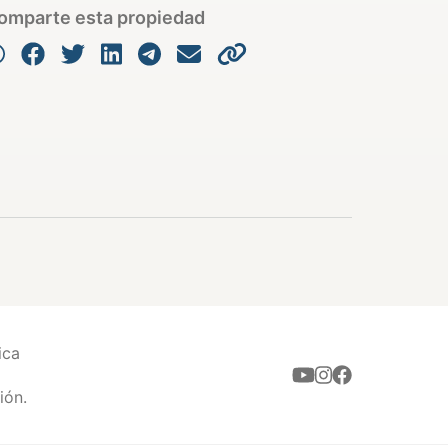
omparte esta propiedad
ica
ión.